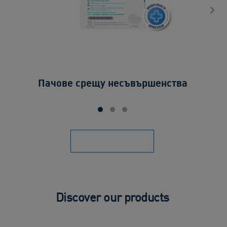
Ге
Пачове срещу несъвършенства
Discover our products