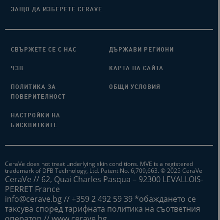
ЗАЩО ДА ИЗБЕРЕТЕ CERAVE
СВЪРЖЕТЕ СЕ С НАС
ДЪРЖАВИ РЕГИОНИ
ЧЗВ
КАРТА НА САЙТА
ПОЛИТИКА ЗА
ОБЩИ УСЛОВИЯ
ПОВЕРИТЕЛНОСТ
НАСТРОЙКИ НА
БИСКВИТКИТЕ
CeraVe does not treat underlying skin conditions. MVE is a registered
trademark of DFB Technology, Ltd. Patent No. 6,709,663. © 2025 CeraVe
CeraVe // 62, Quai Charles Pasqua – 92300 LEVALLOIS-
PERRET France
info@cerave.bg // +359 2 492 59 39 *обаждането се
таксува според тарифната политика на съответния
оператор // www.cerave.bg