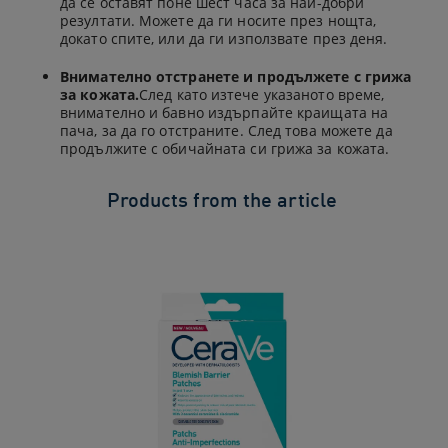
да се оставят поне шест часа за най-добри
резултати. Можете да ги носите през нощта,
докато спите, или да ги използвате през деня.
Внимателно отстранете и продължете с грижа
за кожата.
След като изтече указаното време,
внимателно и бавно издърпайте краищата на
пача, за да го отстраните. След това можете да
продължите с обичайната си грижа за кожата.
Products from the article