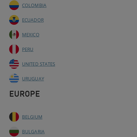
COLOMBIA
ECUADOR
MEXICO
PERU
UNITED STATES
URUGUAY
EUROPE
BELGIUM
BULGARIA