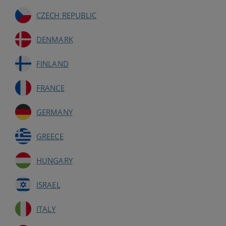
CZECH REPUBLIC
DENMARK
FINLAND
FRANCE
GERMANY
GREECE
HUNGARY
ISRAEL
ITALY