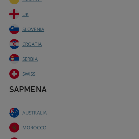
UK
SLOVENIA
CROATIA
SERBIA
SWISS
SAPMENA
AUSTRALIA
MOROCCO