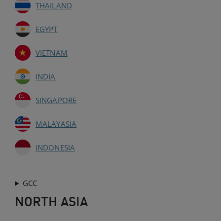
THAILAND
EGYPT
VIETNAM
INDIA
SINGAPORE
MALAYASIA
INDONESIA
GCC
NORTH ASIA