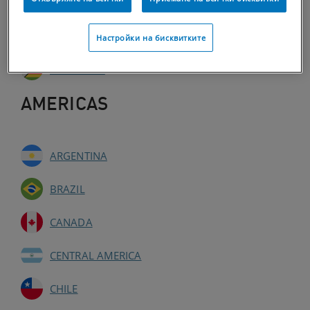
SENEGAL
ZAMBIE
Настройки на бисквитките
ZIMBABWE
AMERICAS
ARGENTINA
BRAZIL
CANADA
CENTRAL AMERICA
CHILE