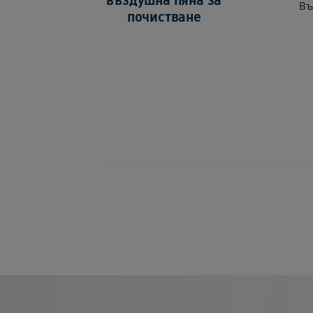
Въ
почистване