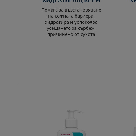
Помага за възстановяване
на кожната бариера,
хидратира и успокоява
усещането за сърбеж,
причинено от сухота