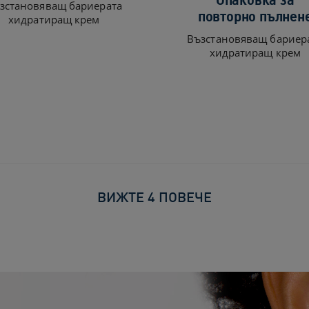
зстановяващ бариерата
повторно пълнен
хидратиращ крем
Възстановяващ бариер
хидратиращ крем
ВИЖТЕ 4 ПОВЕЧЕ