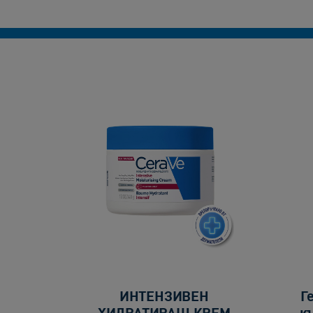
ИНТЕНЗИВЕН
Г
ХИДРАТИРАЩ КРЕМ
к