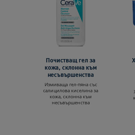
Почистващ гел за
кожа, склонна към
несъвършенства
Измиваща гел-пяна със
салицилова киселина за
кожа, склонна към
несъвършенства