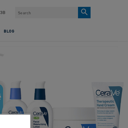
Search
ЗВ
BLOG