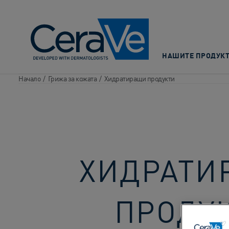
Main Navigation
НАШИТЕ ПРОДУК
Начало
/
Грижа за кожата
/
Хидратиращи продукти
ХИДРАТИ
ПРОДУ